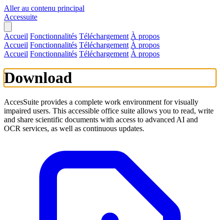
Aller au contenu principal
Accessuite
Accueil
Fonctionnalités
Téléchargement
À propos
Accueil
Fonctionnalités
Téléchargement
À propos
Accueil
Fonctionnalités
Téléchargement
À propos
Download
AccesSuite provides a complete work environment for visually
impaired users. This accessible office suite allows you to read, write
and share scientific documents with access to advanced AI and
OCR services, as well as continuous updates.