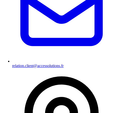
relation.client@accessolutions.fr